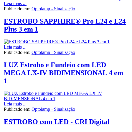
Leia mais ...
Publicado em:
Optolamp - Sinalização
ESTROBO SAPPHIRE® Pro L24 e L24
Plus 3 em 1
Leia mais ...
Publicado em:
Optolamp - Sinalização
LUZ Estrobo e Fundeio com LED
MEGA LX-IV BIDIMENSIONAL 4 em
1
Leia mais ...
Publicado em:
Optolamp - Sinalização
ESTROBO com LED - CRI Digital