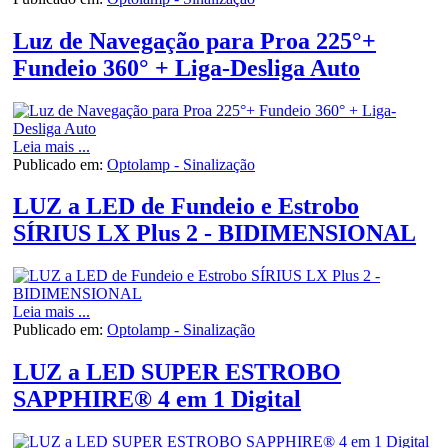
Luz de Navegação para Proa 225°+
Fundeio 360° + Liga-Desliga Auto
Leia mais ...
Publicado em:
Optolamp - Sinalização
LUZ a LED de Fundeio e Estrobo
SÍRIUS LX Plus 2 - BIDIMENSIONAL
Leia mais ...
Publicado em:
Optolamp - Sinalização
LUZ a LED SUPER ESTROBO
SAPPHIRE® 4 em 1 Digital