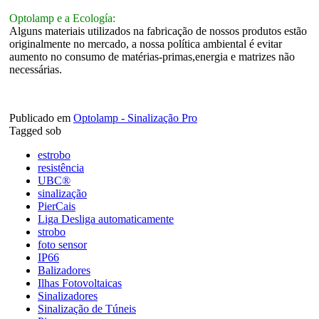
Optolamp e a Ecología:
Alguns materiais utilizados na fabricação de nossos produtos estão
originalmente no mercado, a nossa política ambiental é evitar
aumento no consumo de matérias-primas,energia e matrizes não
necessárias.
Publicado em
Optolamp - Sinalização Pro
Tagged sob
estrobo
resistência
UBC®
sinalização
PierCais
Liga Desliga automaticamente
strobo
foto sensor
IP66
Balizadores
Ilhas Fotovoltaicas
Sinalizadores
Sinalização de Túneis