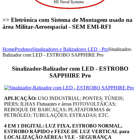
>> Eletrônica com Sistema de Montagem usado na
área Militar-Aeroespacial - SEM EMI-RFI
Home
Produtos
Sinalizadores e Balizadores LED - Pro
Sinalizador-
Balizador com LED - ESTROBO SAPPHIRE Pro
Sinalizador-Balizador com LED - ESTROBO
SAPPHIRE Pro
APLICAÇÃO:
USO INDUSTRIAL; PONTES; TÚNEIS;
PIERS; ILHAS Flutuantes e áreas FOTOVOLTÁICAS;
REBOQUE DE BARCAÇAS; PLATAFORMAS de
PETRÓLEO; TUBULAÇÕES; ESTRADAS; ETC.
4 EM 1
DIGITAL
: LUZ FIXA,
ESTROBO NORMAL,
ESTROBO RÁPIDO e FEIXE DE LUZ VERTICAL para
LOCALIZAÇÃO AÉREA: VLE - SEGURANÇA