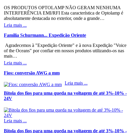
OS PRODUTOS OPTOLAMP NÃO GERAM NENHUMA
INTERFERÊNCIA EMI/RFI Esta característica de Optolamp é
absolutamente destacada no exterior, onde a grande…
Leia mais ...
Familia Schurmann... Expedição Oriente
Agradecemos à "Expedição Oriente" e à nova Expedição "Voice
of the Oceans" por confiar em nossos produtos utilizando-os nas
mais…
Leia mais ...
Fios: conversão AWG a mm
Leia mais ...
Bitola dos fios para uma queda na voltagem de até 3%-10% -
24V
Leia mais ...
Bitola dos fios para uma queda na voltagem de até 3%-10% -