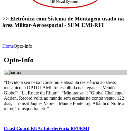
>> Eletrônica com Sistema de Montagem usado na
área Militar-Aeroespacial - SEM EMI-RFI
Home
Opto-Info
Opto-Info
“Devido a seu baixo consumo e absoluta resistência ao stress
mecânico, a OPTOLAMP foi escolhida nas regatas: “Vendée
Globe”; “La Route du Rhum”; “Minitransat”; “Global Challenge”:
Adrien, Record volta ao mundo sem escalas no contra vento, 122
dias; “Transat Jaques Vabre”; Maude Fontenoy: Atlântico Norte a
remo; Transquadra; etc.”
Coast Guard EUA: Interferência RFI/EMI