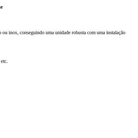
ue
nio ou inox, conseguindo uma unidade robusta com uma instalação
 etc.