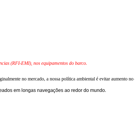
ncias (RFI-EMI), nos equipamentos do barco.
iginalmente no mercado, a nossa política ambiental é evitar aumento no
eados em longas navegações ao redor do mundo.