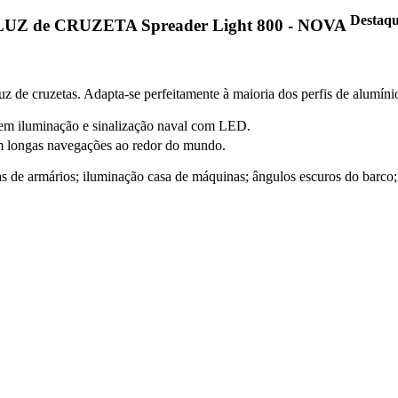
Destaq
LUZ de CRUZETA Spreader Light 800 - NOVA
uz de cruzetas. Adapta-se perfeitamente à maioria dos perfis de alumí
 em iluminação e sinalização naval com LED.
 longas navegações ao redor do mundo.
rias de armários; iluminação casa de máquinas; ângulos escuros do barco;