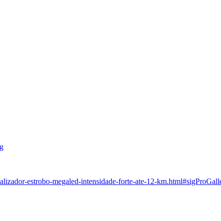
balizador-estrobo-megaled-intensidade-forte-ate-12-km.html#sigProGal