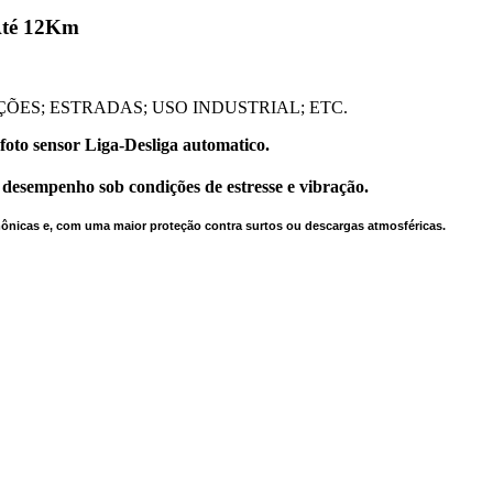
Até 12Km
ÇÕES; ESTRADAS; USO INDUSTRIAL; ETC.
foto sensor Liga-Desliga automatico.
 desempenho sob condições de estresse e vibração.
rmônicas e, com uma maior proteção contra surtos ou descargas atmosféricas.