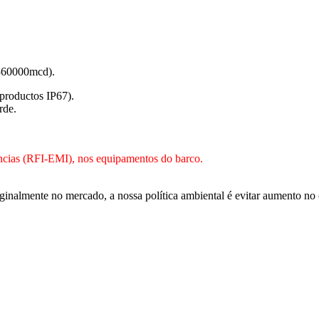
3360000mcd).
productos IP67).
rde.
ias (RFI-EMI), nos equipamentos do barco.
iginalmente no mercado, a nossa política ambiental é evitar aumento no