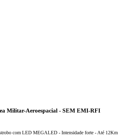
ea Militar-Aeroespacial - SEM EMI-RFI
Estrobo com LED MEGALED - Intensidade forte - Até 12Km