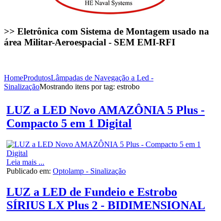
>> Eletrônica com Sistema de Montagem usado na
área Militar-Aeroespacial - SEM EMI-RFI
Home
Produtos
Lâmpadas de Navegação a Led -
Sinalização
Mostrando itens por tag: estrobo
LUZ a LED Novo AMAZÔNIA 5 Plus -
Compacto 5 em 1 Digital
Leia mais ...
Publicado em:
Optolamp - Sinalização
LUZ a LED de Fundeio e Estrobo
SÍRIUS LX Plus 2 - BIDIMENSIONAL