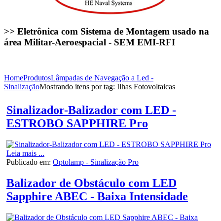
>> Eletrônica com Sistema de Montagem usado na
área Militar-Aeroespacial - SEM EMI-RFI
Home
Produtos
Lâmpadas de Navegação a Led -
Sinalização
Mostrando itens por tag: Ilhas Fotovoltaicas
Sinalizador-Balizador com LED -
ESTROBO SAPPHIRE Pro
Leia mais ...
Publicado em:
Optolamp - Sinalização Pro
Balizador de Obstáculo com LED
Sapphire ABEC - Baixa Intensidade