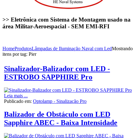
>> Eletrônica com Sistema de Montagem usado na
área Militar-Aeroespacial - SEM EMI-RFI
Home
Produtos
Lâmpadas de Iluminação Naval com Led
Mostrando
itens por tag: Pier
Sinalizador-Balizador com LED -
ESTROBO SAPPHIRE Pro
Leia mais ...
Publicado em:
Optolamp - Sinalização Pro
Balizador de Obstáculo com LED
Sapphire ABEC - Baixa Intensidade