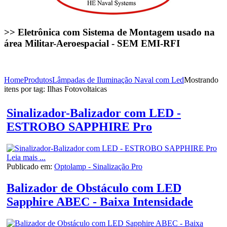
>> Eletrônica com Sistema de Montagem usado na
área Militar-Aeroespacial - SEM EMI-RFI
Home
Produtos
Lâmpadas de Iluminação Naval com Led
Mostrando
itens por tag: Ilhas Fotovoltaicas
Sinalizador-Balizador com LED -
ESTROBO SAPPHIRE Pro
Leia mais ...
Publicado em:
Optolamp - Sinalização Pro
Balizador de Obstáculo com LED
Sapphire ABEC - Baixa Intensidade