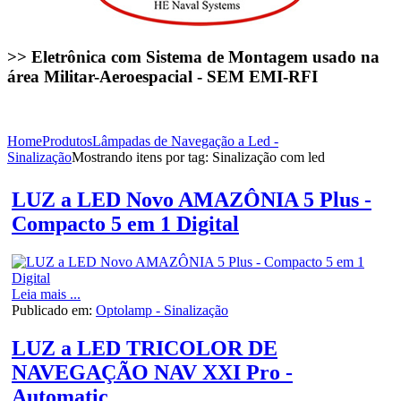
>> Eletrônica com Sistema de Montagem usado na
área Militar-Aeroespacial - SEM EMI-RFI
Home
Produtos
Lâmpadas de Navegação a Led -
Sinalização
Mostrando itens por tag: Sinalização com led
LUZ a LED Novo AMAZÔNIA 5 Plus -
Compacto 5 em 1 Digital
Leia mais ...
Publicado em:
Optolamp - Sinalização
LUZ a LED TRICOLOR DE
NAVEGAÇÃO NAV XXI Pro -
Automatic