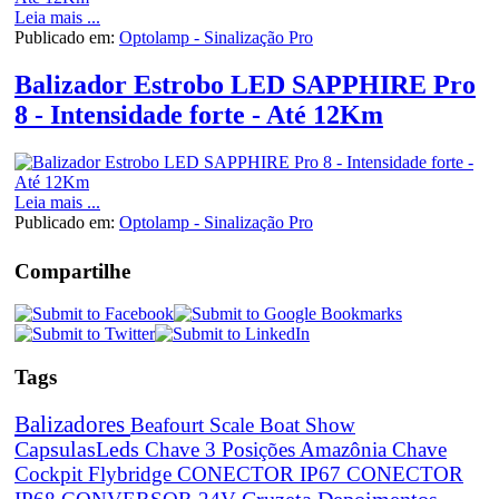
Leia mais ...
Publicado em:
Optolamp - Sinalização Pro
Balizador Estrobo LED SAPPHIRE Pro
8 - Intensidade forte - Até 12Km
Leia mais ...
Publicado em:
Optolamp - Sinalização Pro
Compartilhe
Tags
Balizadores
Beafourt Scale
Boat Show
CapsulasLeds
Chave 3 Posições Amazônia
Chave
Cockpit Flybridge
CONECTOR IP67
CONECTOR
Cruzeta
Depoimentos