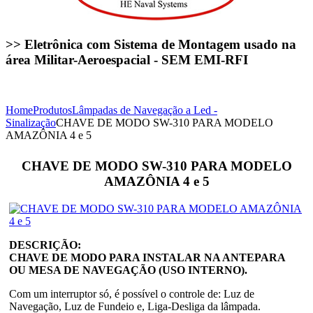
>> Eletrônica com Sistema de Montagem usado na
área Militar-Aeroespacial - SEM EMI-RFI
Home
Produtos
Lâmpadas de Navegação a Led -
Sinalização
CHAVE DE MODO SW-310 PARA MODELO
AMAZÔNIA 4 e 5
CHAVE DE MODO SW-310 PARA MODELO
AMAZÔNIA 4 e 5
DESCRIÇÃO:
CHAVE DE MODO PARA INSTALAR NA ANTEPARA
OU MESA DE NAVEGAÇÃO (USO INTERNO).
Com um interruptor só, é possível o controle de: Luz de
Navegação, Luz de Fundeio e, Liga-Desliga da lâmpada.