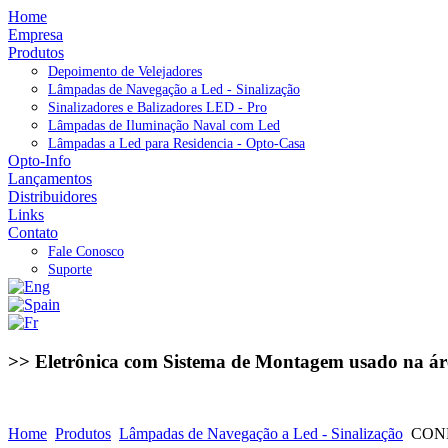
Home
Empresa
Produtos
Depoimento de Velejadores
Lâmpadas de Navegação a Led - Sinalização
Sinalizadores e Balizadores LED - Pro
Lâmpadas de Iluminação Naval com Led
Lâmpadas a Led para Residencia - Opto-Casa
Opto-Info
Lançamentos
Distribuidores
Links
Contato
Fale Conosco
Suporte
>> Eletrônica com Sistema de Montagem usado na ár
Home
Produtos
Lâmpadas de Navegação a Led - Sinalização
CON