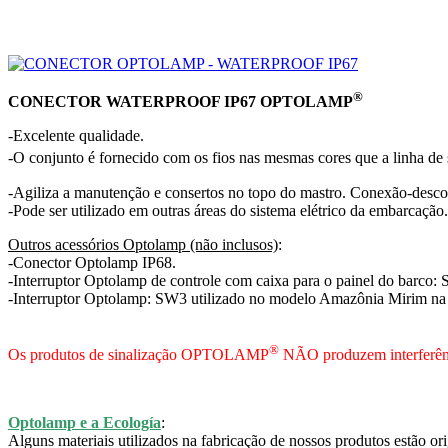
®
CONECTOR WATERPROOF IP67 OPTOLAMP
-Excelente qualidade.
-O conjunto é fornecido com os fios nas mesmas cores que a linha de
-Agiliza a manutenção e consertos no topo do mastro. Conexão-desco
-Pode ser utilizado em outras áreas do sistema elétrico da embarcação.
Outros acessórios Optolamp (não inclusos)
:
-Conector Optolamp IP68.
-Interruptor Optolamp de controle com caixa para o painel do barco:
-Interruptor Optolamp: SW3 utilizado no modelo Amazônia Mirim na
®
Os produtos de sinalização OPTOLAMP
NÃO produzem interferênc
Optolamp e a Ecología
:
Alguns materiais utilizados na fabricação de nossos produtos estão or