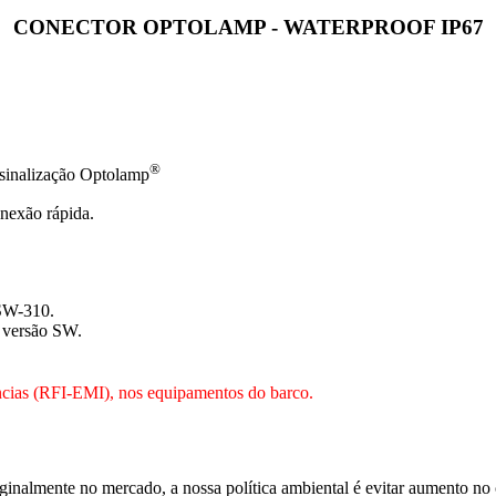
CONECTOR OPTOLAMP - WATERPROOF IP67
®
 sinalização Optolamp
nexão rápida.
 SW-310.
 versão SW.
ias (RFI-EMI), nos equipamentos do barco.
iginalmente no mercado, a nossa política ambiental é evitar aumento no