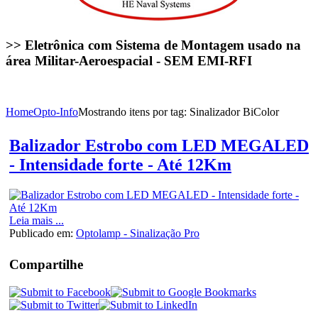
>> Eletrônica com Sistema de Montagem usado na
área Militar-Aeroespacial - SEM EMI-RFI
Home
Opto-Info
Mostrando itens por tag: Sinalizador BiColor
Balizador Estrobo com LED MEGALED
- Intensidade forte - Até 12Km
Leia mais ...
Publicado em:
Optolamp - Sinalização Pro
Compartilhe