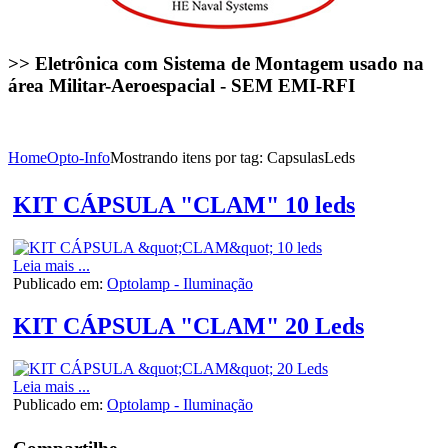
>> Eletrônica com Sistema de Montagem usado na
área Militar-Aeroespacial - SEM EMI-RFI
Home
Opto-Info
Mostrando itens por tag: CapsulasLeds
KIT CÁPSULA "CLAM" 10 leds
Leia mais ...
Publicado em:
Optolamp - Iluminação
KIT CÁPSULA "CLAM" 20 Leds
Leia mais ...
Publicado em:
Optolamp - Iluminação