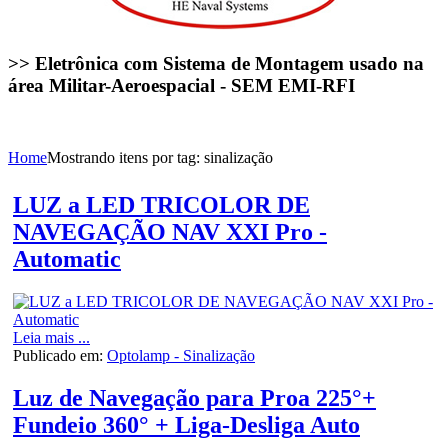
>> Eletrônica com Sistema de Montagem usado na
área Militar-Aeroespacial - SEM EMI-RFI
Home
Mostrando itens por tag: sinalização
LUZ a LED TRICOLOR DE
NAVEGAÇÃO NAV XXI Pro -
Automatic
Leia mais ...
Publicado em:
Optolamp - Sinalização
Luz de Navegação para Proa 225°+
Fundeio 360° + Liga-Desliga Auto