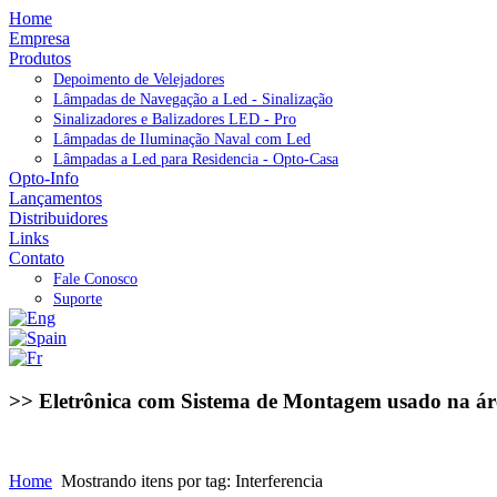
Home
Empresa
Produtos
Depoimento de Velejadores
Lâmpadas de Navegação a Led - Sinalização
Sinalizadores e Balizadores LED - Pro
Lâmpadas de Iluminação Naval com Led
Lâmpadas a Led para Residencia - Opto-Casa
Opto-Info
Lançamentos
Distribuidores
Links
Contato
Fale Conosco
Suporte
>> Eletrônica com Sistema de Montagem usado na ár
Home
Mostrando itens por tag: Interferencia