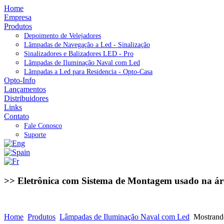
Home
Empresa
Produtos
Depoimento de Velejadores
Lâmpadas de Navegação a Led - Sinalização
Sinalizadores e Balizadores LED - Pro
Lâmpadas de Iluminação Naval com Led
Lâmpadas a Led para Residencia - Opto-Casa
Opto-Info
Lançamentos
Distribuidores
Links
Contato
Fale Conosco
Suporte
>> Eletrônica com Sistema de Montagem usado na ár
Home
Produtos
Lâmpadas de Iluminação Naval com Led
Mostrando