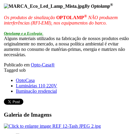
®
By Optolamp
®
Os produtos de sinalização
OPTOLAMP
NÃO produzem
interferências (RFI-EMI), nos equipamentos do barco.
Optolamp e a Ecología
:
Alguns materiais utilizados na fabricação de nossos produtos estão
originalmente no mercado, a nossa política ambiental é evitar
aumento no consumo de matérias-primas, energia e matrizes não
necessárias.
Publicado em
Opto-Casa®
Tagged sob
OptoCasa
Luminárias 110 220V
Iluminação resdencial
Galeria de Imagens