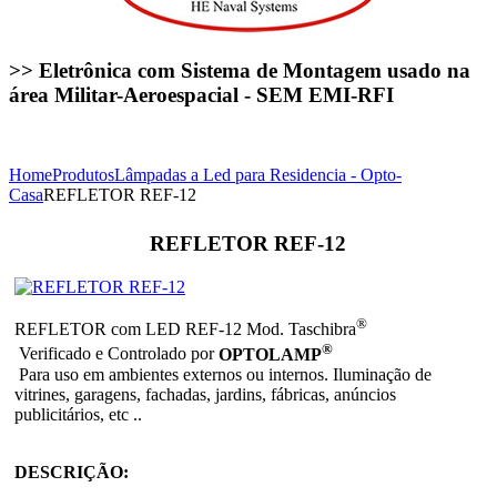
>> Eletrônica com Sistema de Montagem usado na
área Militar-Aeroespacial - SEM EMI-RFI
Home
Produtos
Lâmpadas a Led para Residencia - Opto-
Casa
REFLETOR REF-12
REFLETOR REF-12
®
REFLETOR com LED REF-12 Mod. Taschibra
®
Verificado e Controlado por
OPTOLAMP
Para uso em ambientes externos ou internos. Iluminação de
vitrines, garagens, fachadas, jardins, fábricas, anúncios
publicitários, etc ..
DESCRIÇÃO: