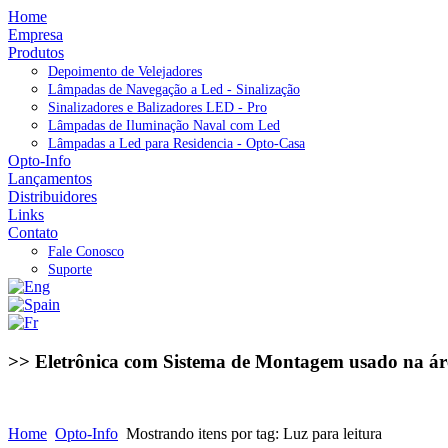
Home
Empresa
Produtos
Depoimento de Velejadores
Lâmpadas de Navegação a Led - Sinalização
Sinalizadores e Balizadores LED - Pro
Lâmpadas de Iluminação Naval com Led
Lâmpadas a Led para Residencia - Opto-Casa
Opto-Info
Lançamentos
Distribuidores
Links
Contato
Fale Conosco
Suporte
>> Eletrônica com Sistema de Montagem usado na ár
Home
Opto-Info
Mostrando itens por tag: Luz para leitura