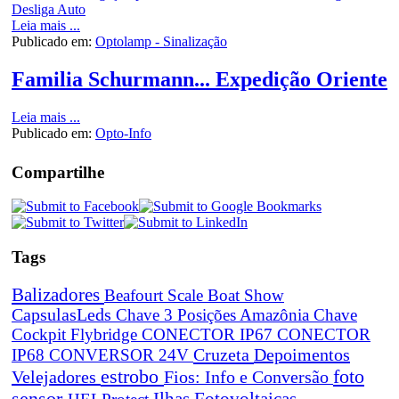
Leia mais ...
Publicado em:
Optolamp - Sinalização
Familia Schurmann... Expedição Oriente
Leia mais ...
Publicado em:
Opto-Info
Compartilhe
Tags
Balizadores
Beafourt Scale
Boat Show
CapsulasLeds
Chave 3 Posições Amazônia
Chave
Cockpit Flybridge
CONECTOR IP67
CONECTOR
Cruzeta
Depoimentos
IP68
CONVERSOR 24V
estrobo
foto
Velejadores
Fios: Info e Conversão
sensor
Ilhas Fotovoltaicas