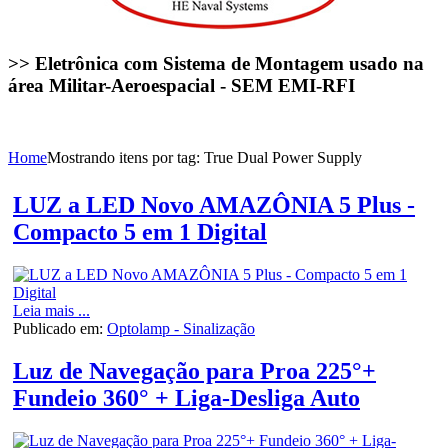
>> Eletrônica com Sistema de Montagem usado na
área Militar-Aeroespacial - SEM EMI-RFI
Home
Mostrando itens por tag: True Dual Power Supply
LUZ a LED Novo AMAZÔNIA 5 Plus -
Compacto 5 em 1 Digital
Leia mais ...
Publicado em:
Optolamp - Sinalização
Luz de Navegação para Proa 225°+
Fundeio 360° + Liga-Desliga Auto