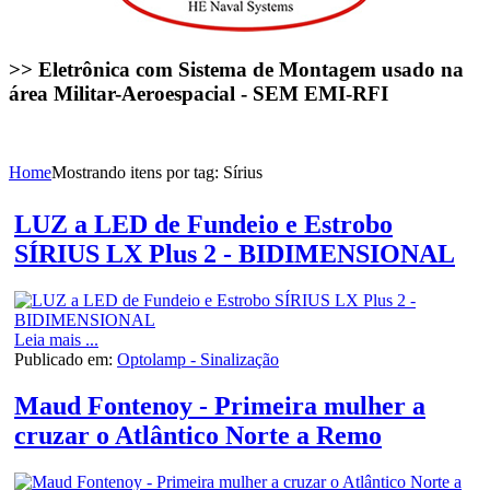
>> Eletrônica com Sistema de Montagem usado na
área Militar-Aeroespacial - SEM EMI-RFI
Home
Mostrando itens por tag: Sírius
LUZ a LED de Fundeio e Estrobo
SÍRIUS LX Plus 2 - BIDIMENSIONAL
Leia mais ...
Publicado em:
Optolamp - Sinalização
Maud Fontenoy - Primeira mulher a
cruzar o Atlântico Norte a Remo