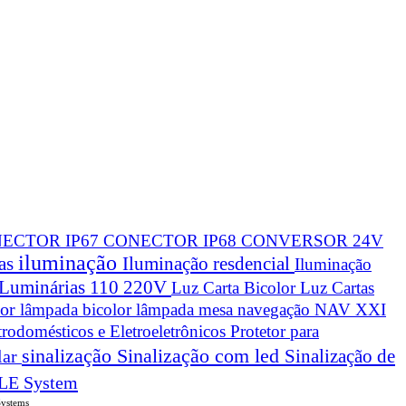
ECTOR IP67
CONECTOR IP68
CONVERSOR 24V
iluminação
cas
Iluminação resdencial
Iluminação
Luminárias 110 220V
Luz Carta Bicolor
Luz Cartas
lor
lâmpada bicolor
lâmpada mesa navegação
NAV XXI
trodomésticos e Eletroeletrônicos
Protetor para
sinalização
Sinalização com led
Sinalização de
lar
LE System
Systems