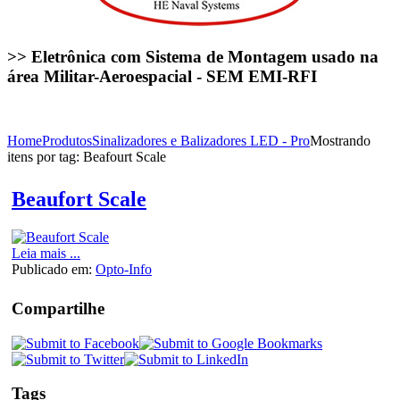
>> Eletrônica com Sistema de Montagem usado na
área Militar-Aeroespacial - SEM EMI-RFI
Home
Produtos
Sinalizadores e Balizadores LED - Pro
Mostrando
itens por tag: Beafourt Scale
Beaufort Scale
Leia mais ...
Publicado em:
Opto-Info
Compartilhe
Tags