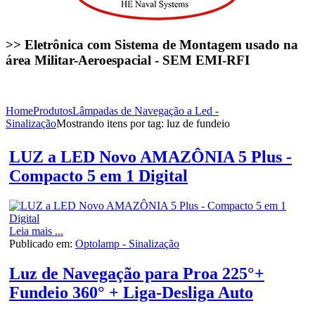
>> Eletrônica com Sistema de Montagem usado na
área Militar-Aeroespacial - SEM EMI-RFI
Home
Produtos
Lâmpadas de Navegação a Led -
Sinalização
Mostrando itens por tag: luz de fundeio
LUZ a LED Novo AMAZÔNIA 5 Plus -
Compacto 5 em 1 Digital
Leia mais ...
Publicado em:
Optolamp - Sinalização
Luz de Navegação para Proa 225°+
Fundeio 360° + Liga-Desliga Auto