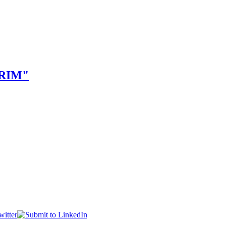
IRIM"