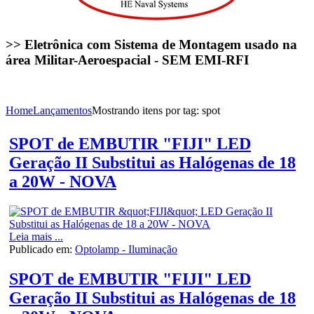
>> Eletrônica com Sistema de Montagem usado na
área Militar-Aeroespacial - SEM EMI-RFI
Home
Lançamentos
Mostrando itens por tag: spot
SPOT de EMBUTIR "FIJI" LED
Geração II Substitui as Halógenas de 18
a 20W - NOVA
Leia mais ...
Publicado em:
Optolamp - Iluminação
SPOT de EMBUTIR "FIJI" LED
Geração II Substitui as Halógenas de 18