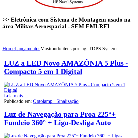
>> Eletrônica com Sistema de Montagem usado na
área Militar-Aeroespacial - SEM EMI-RFI
Home
Lançamentos
Mostrando itens por tag: TDPS System
LUZ a LED Novo AMAZÔNIA 5 Plus -
Compacto 5 em 1 Digital
Leia mais ...
Publicado em:
Optolamp - Sinalização
Luz de Navegação para Proa 225°+
Fundeio 360° + Liga-Desliga Auto