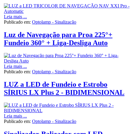
Leia mais ...
Publicado em:
Optolamp - Sinalização
Luz de Navegação para Proa 225°+
Fundeio 360° + Liga-Desliga Auto
Leia mais ...
Publicado em:
Optolamp - Sinalização
LUZ a LED de Fundeio e Estrobo
SÍRIUS LX Plus 2 - BIDIMENSIONAL
Leia mais ...
Publicado em:
Optolamp - Sinalização
Sinalizador-Balizador com LED -