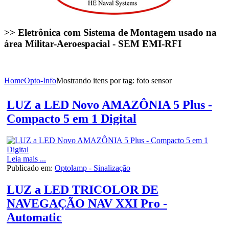
>> Eletrônica com Sistema de Montagem usado na
área Militar-Aeroespacial - SEM EMI-RFI
Home
Opto-Info
Mostrando itens por tag: foto sensor
LUZ a LED Novo AMAZÔNIA 5 Plus -
Compacto 5 em 1 Digital
Leia mais ...
Publicado em:
Optolamp - Sinalização
LUZ a LED TRICOLOR DE
NAVEGAÇÃO NAV XXI Pro -
Automatic