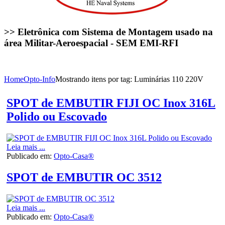
>> Eletrônica com Sistema de Montagem usado na
área Militar-Aeroespacial - SEM EMI-RFI
Home
Opto-Info
Mostrando itens por tag: Luminárias 110 220V
SPOT de EMBUTIR FIJI OC Inox 316L
Polido ou Escovado
Leia mais ...
Publicado em:
Opto-Casa®
SPOT de EMBUTIR OC 3512
Leia mais ...
Publicado em:
Opto-Casa®